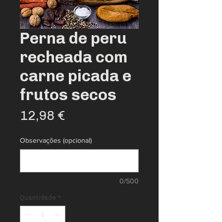
Perna de peru
recheada com
carne picada e
frutos secos
Preço
12,98 €
Observações (opcional)
0/500
Quantidade
*