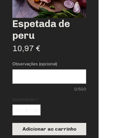
Espetada de
peru
Preço
10,97 €
Observações (opcional)
0/500
Quantidade
*
Adicionar ao carrinho