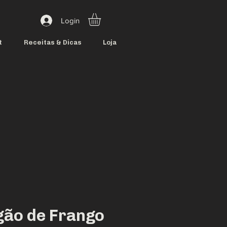
Login
t
Receitas & Dicas
Loja
ão de Frango