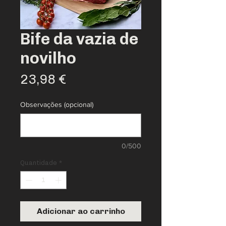
Bife da vazia de
novilho
Preço
23,98 €
Observações (opcional)
0/500
Quantidade
*
Adicionar ao carrinho