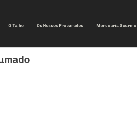
O Talho
Os Nossos Preparados
Mercearia Gourme
fumado