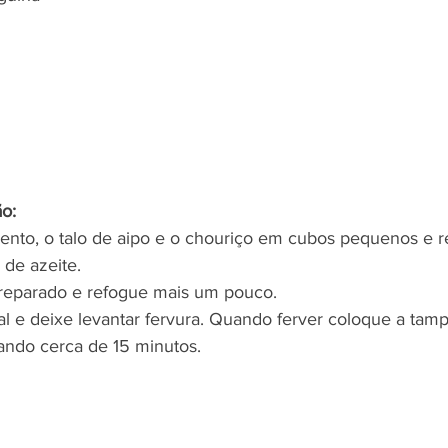
 
o:
imento, o talo de aipo e o chouriço em cubos pequenos e 
de azeite.
preparado e refogue mais um pouco.
al e deixe levantar fervura. Quando ferver coloque a tamp
ndo cerca de 15 minutos. 