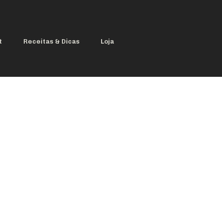
Login
t
Receitas & Dicas
Loja