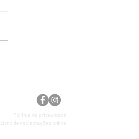
Política de privacidade
Livro de reclamações online