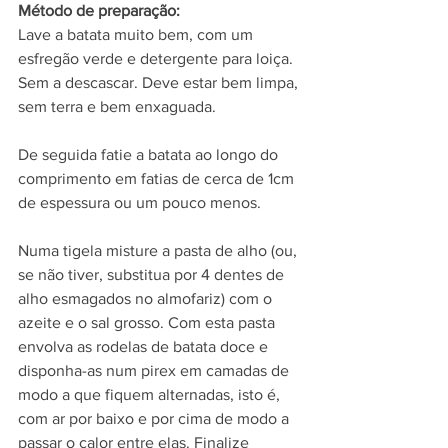
Método de preparação:
Lave a batata muito bem, com um 
esfregão verde e detergente para loiça. 
Sem a descascar. Deve estar bem limpa, 
sem terra e bem enxaguada.
De seguida fatie a batata ao longo do 
comprimento em fatias de cerca de 1cm 
de espessura ou um pouco menos.
Numa tigela misture a pasta de alho (ou, 
se não tiver, substitua por 4 dentes de 
alho esmagados no almofariz) com o 
azeite e o sal grosso. Com esta pasta 
envolva as rodelas de batata doce e 
disponha-as num pirex em camadas de 
modo a que fiquem alternadas, isto é, 
com ar por baixo e por cima de modo a 
passar o calor entre elas. Finalize 