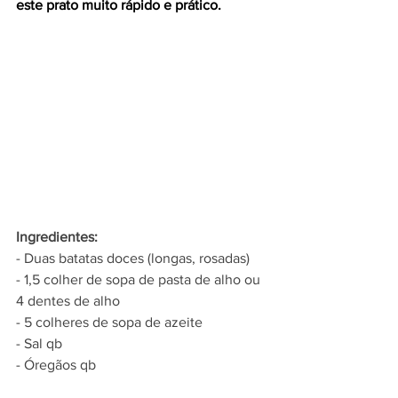
este prato muito rápido e prático.
Ingredientes:
- Duas batatas doces (longas, rosadas)
- 1,5 colher de sopa de pasta de alho ou 
4 dentes de alho
- 5 colheres de sopa de azeite
- Sal qb
- Óregãos qb