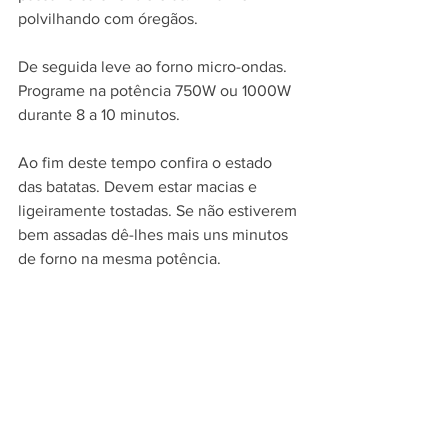
polvilhando com óregãos.
De seguida leve ao forno micro-ondas. 
Programe na potência 750W ou 1000W 
durante 8 a 10 minutos.
Ao fim deste tempo confira o estado 
das batatas. Devem estar macias e 
ligeiramente tostadas. Se não estiverem 
bem assadas dê-lhes mais uns minutos 
de forno na mesma potência.
Estão prontas a levar à mesa. 
Comentários